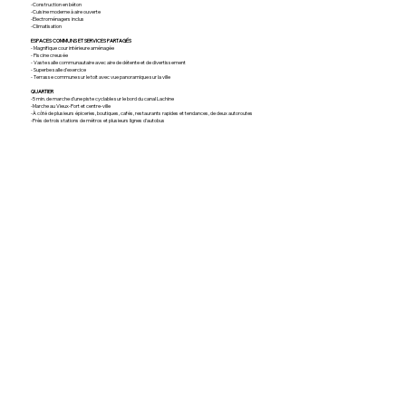
-Construction en béton
-Cuisine moderne à aire ouverte
-Électroménagers inclus
-Climatisation
ESPACES COMMUNS ET SERVICES PARTAGÉS
- Magnifique cour intérieure aménagée
- Piscine creusée
- Vaste salle communautaire avec aire de détente et de divertissement
- Superbe salle d'exercice
- Terrasse commune sur le toit avec vue panoramique sur la ville
QUARTIER
-5 min. de marche d’une piste cyclable sur le bord du canal Lachine
-Marche au Vieux-Port et centre-ville
-À côté de plusieurs épiceries, boutiques, cafés, restaurants rapides et tendances, de deux autoroutes
-Près de trois stations de métros et plusieurs lignes d'autobus