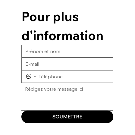
Pour plus 
d'information
SOUMETTRE