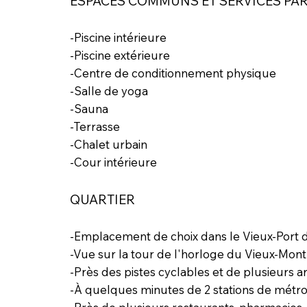
ESPACES COMMUNS ET SERVICES PA
-Piscine intérieure
-Piscine extérieure
-Centre de conditionnement physique
-Salle de yoga
-Sauna
-Terrasse
-Chalet urbain
-Cour intérieure
QUARTIER
-Emplacement de choix dans le Vieux-Port 
-Vue sur la tour de l'horloge du Vieux-Mont
-Près des pistes cyclables et de plusieurs a
-À quelques minutes de 2 stations de mét