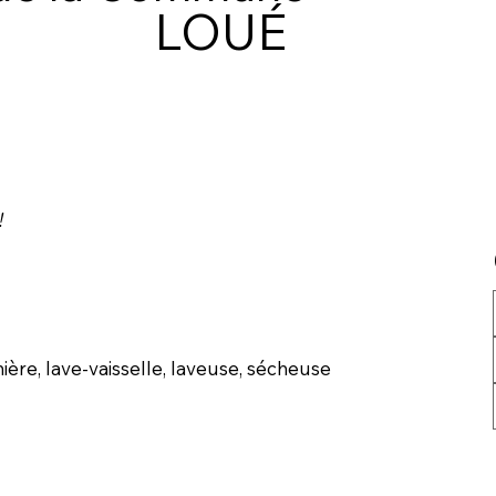
LOUÉ
!
ère, lave-vaisselle, laveuse, sécheuse