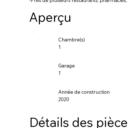
-Près de plusieurs restaurants, pharmacies
Aperçu
Chambre(s)
1
Garage
1
Année de construction
2020
Détails des pièc