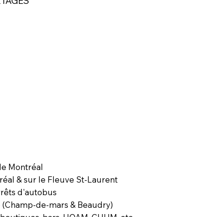
RTAGÉS
de Montréal
réal & sur le Fleuve St-Laurent
rrêts d'autobus
ro (Champ-de-mars & Beaudry)