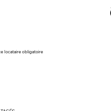
ce locataire obligatoire