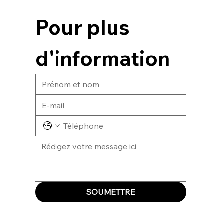
Pour plus 
d'information
SOUMETTRE