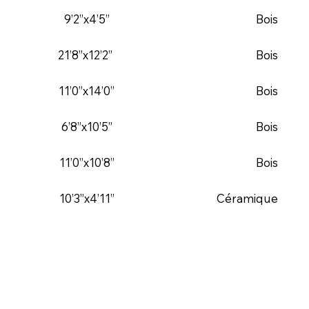
9’2”x4’5”
Bois
21’8”x12’2”
Bois
11’0”x14’0”
Bois
6’8”x10’5”
Bois
11’0”x10’8”
Bois
10’3”x4’11”
Céramique