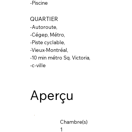
-Piscine
QUARTIER
-Autoroute,
-Cégep, Métro,
-Piste cyclable,
-Vieux-Montréal,
-10 min métro Sq. Victoria,
-c-ville
Aperçu
Chambre(s)
1