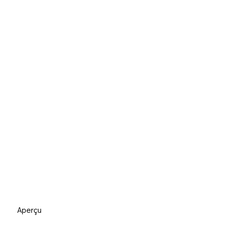
Aperçu