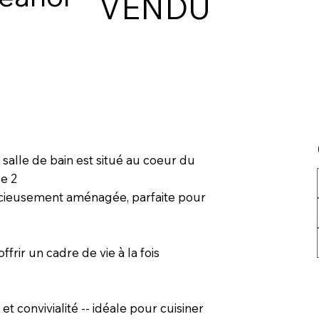
VENDU
alle de bain est situé au coeur du
se 2
udicieusement aménagée, parfaite pour
frir un cadre de vie à la fois
et convivialité -- idéale pour cuisiner