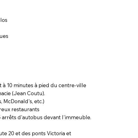
los
ques
 à 10 minutes à pied du centre-ville
macie (Jean Coutu).
, McDonald's, etc.)
reux restaurants
35 arrêts d'autobus devant l'immeuble.
ute 20 et des ponts Victoria et