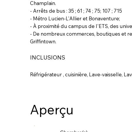
Champlain.
- Arrêts de bus : 35 ; 61 ; 74 ; 75; 107 ; 715
- Métro Lucien-L'Allier et Bonaventure;
- À proximité du campus de l'ETS, des univer
- De nombreux commerces, boutiques et res
Griffintown.
INCLUSIONS
Réfrigérateur , cuisinière, Lave-vaisselle,
Aperçu