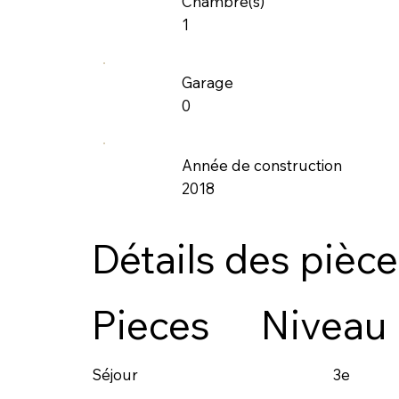
Chambre(s)
1
Garage
0
Année de construction
2018
Détails des pièc
Pieces
Niveau
3e
Séjour