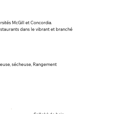
sités McGill et Concordia.
taurants dans le vibrant et branché
 Laveuse, sécheuse, Rangement