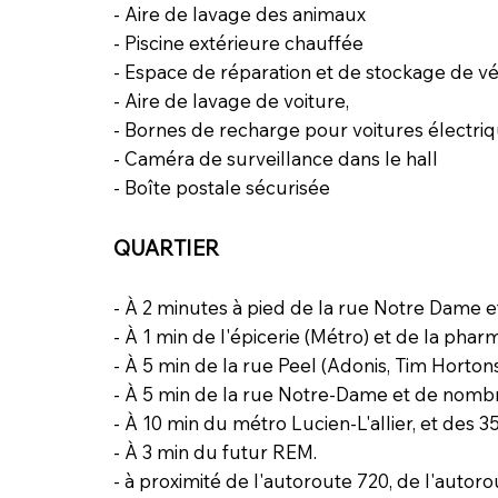
- Aire de lavage des animaux
- Piscine extérieure chauffée
- Espace de réparation et de stockage de vé
- Aire de lavage de voiture,
- Bornes de recharge pour voitures électri
- Caméra de surveillance dans le hall
- Boîte postale sécurisée
QUARTIER
- À 2 minutes à pied de la rue Notre Dame et
- À 1 min de l'épicerie (Métro) et de la phar
- À 5 min de la rue Peel (Adonis, Tim Hortons
- À 5 min de la rue Notre-Dame et de nomb
- À 10 min du métro Lucien-L'allier, et des 
- À 3 min du futur REM.
- à proximité de l'autoroute 720, de l'autoro