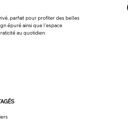
é, parfait pour profiter des belles
sign épuré ainsi que l'espace
aticité au quotidien.
TAGÉS
iers