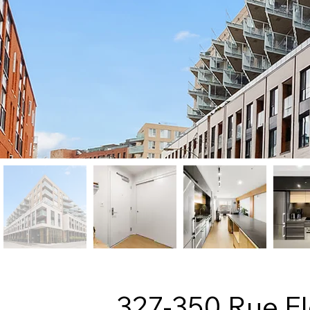
327-350 Rue E