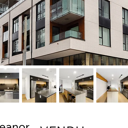
leanor