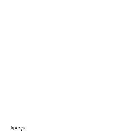
Aperçu