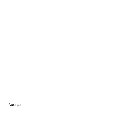
Aperçu