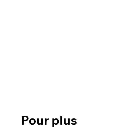
Pour plus 