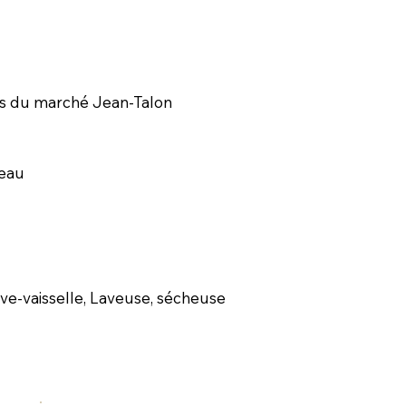
es du marché Jean-Talon
neau
 lave-vaisselle, Laveuse, sécheuse