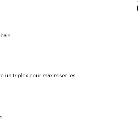
bain.
ire un triplex pour maximiser les
n